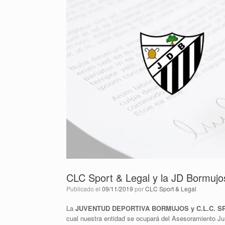
CLC Sport & Legal y la JD Bormujos
Publicado el
09/11/2019
por
CLC Sport & Legal
La
JUVENTUD DEPORTIVA BORMUJOS y C.L.C. S
cual nuestra entidad se ocupará del Asesoramiento Juríd