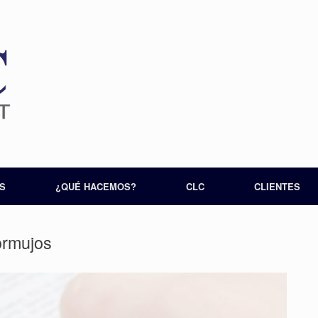
S
¿QUÉ HACEMOS?
CLC
CLIENTES
rmujos