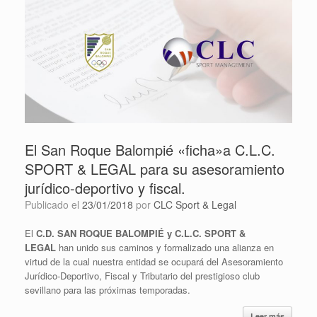
El San Roque Balompié «ficha»a C.L.C.
SPORT & LEGAL para su asesoramiento
jurídico-deportivo y fiscal.
Publicado el
23/01/2018
por
CLC Sport & Legal
El
C.D. SAN ROQUE BALOMPIÉ y C.L.C. SPORT &
LEGAL
han unido sus caminos y formalizado una alianza en
virtud de la cual nuestra entidad se ocupará del Asesoramiento
Jurídico-Deportivo, Fiscal y Tributario del prestigioso club
sevillano para las próximas temporadas.
Leer más