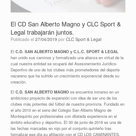
El CD San Alberto Magno y CLC Sport &
Legal trabajarán juntos.
Publicado el
27/04/2019
por
CLC Sport & Legal
El
C.D. SAN ALBERTO MAGNO y C.L.C. SPORT & LEGAL
han unido sus caminos y formalizado una alianza en virtud de la
cual nuestra entidad se ocupará del Asesoramiento Jurídico-
Deportivo de uno de los clubes más prometedores del deporte
nazareno que ha sufrido un crecimiento exponencial desde su
creación.
El
C.D. SAN ALBERTO MAGNO
se encuentra inmerso en un
ambicioso proyecto de expansión con idea de ser uno de los
clubes más potentes del fútbol de nuestra provincia. Fundado en
el año 2010 en el seno del Colegio San Alberto Magno de
Montequinto por profesionales con dilatada experiencia en el
ámbito educativo y deportivo. El 30 de junio de 2016 es una de
las fechas marcadas en rojo por el conjunto quinteño tras
formalizar ese día su afiliación con el CD LOS CAMINANTES,