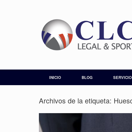
INICIO
BLOG
SERVICIO
Archivos de la etiqueta:
Hues