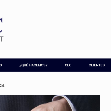
S
¿QUÉ HACEMOS?
CLC
CLIENTES
ca