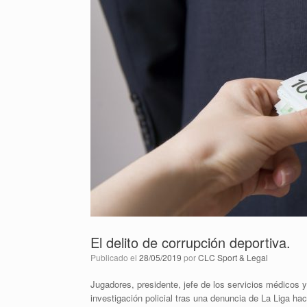
El delito de corrupción deportiva.
Publicado el
28/05/2019
por
CLC Sport & Legal
Jugadores, presidente, jefe de los servicios médicos y
investigación policial tras una denuncia de La Liga ha