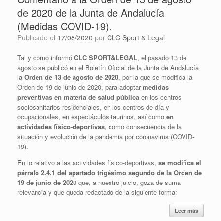
de 2020 de la Junta de Andalucía
(Medidas COVID-19).
Publicado el
17/08/2020
por
CLC Sport & Legal
Tal y como informó
CLC SPORT&LEGAL
, el pasado 13 de
agosto se publicó en el Boletín Oficial de la Junta de Andalucía
la
Orden de 13 de agosto de 2020
, por la que se modifica la
Orden de 19 de junio de 2020, para adoptar
medidas
preventivas en materia de salud pública
en los centros
sociosanitarios residenciales, en los centros de día y
ocupacionales, en espectáculos taurinos, así como
en
actividades físico-deportivas
, como consecuencia de la
situación y evolución de la pandemia por coronavirus (COVID-
19).
En lo relativo a las actividades físico-deportivas,
se modifica el
párrafo 2.4.1 del apartado trigésimo segundo de la Orden de
19 de junio de 202
0 que, a nuestro juicio, goza de suma
relevancia y que queda redactado de la siguiente forma:
Leer más