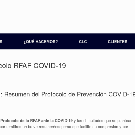
S
¿QUÉ HACEMOS?
CLC
CLIENTES
colo RFAF COVID-19
al: Resumen del Protocolo de Prevención COVID-1
l
Protocolo de la RFAF ante la COVID-19
y las dificultades que se plantean
or remitiros un breve resumen/esquema que facilite su compresión y por