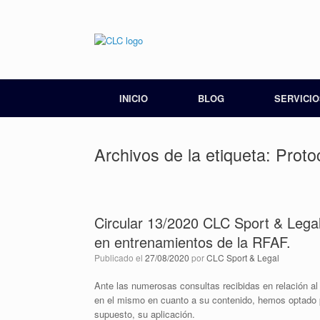
INICIO
BLOG
SERVICIO
Archivos de la etiqueta:
Proto
Circular 13/2020 CLC Sport & Leg
en entrenamientos de la RFAF.
Publicado el
27/08/2020
por
CLC Sport & Legal
Ante las numerosas consultas recibidas en relación a
en el mismo en cuanto a su contenido, hemos optado p
supuesto, su aplicación.