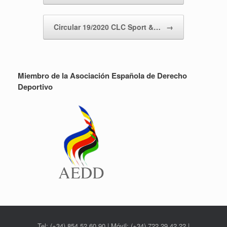
Circular 19/2020 CLC Sport &…
→
Miembro de la Asociación Española de Derecho
Deportivo
Tel: (+34) 854 52 60 90 | Móvil: (+34) 722 29 42 22 |