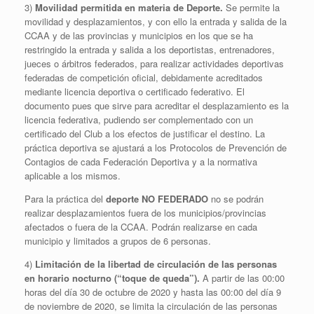
3)
Movilidad permitida en materia de Deporte.
Se permite la
movilidad y desplazamientos, y con ello la entrada y salida de la
CCAA y de las provincias y municipios en los que se ha
restringido la entrada y salida a los deportistas, entrenadores,
jueces o árbitros federados, para realizar actividades deportivas
federadas de competición oficial, debidamente acreditados
mediante licencia deportiva o certificado federativo. El
documento pues que sirve para acreditar el desplazamiento es la
licencia federativa, pudiendo ser complementado con un
certificado del Club a los efectos de justificar el destino. La
práctica deportiva se ajustará a los Protocolos de Prevención de
Contagios de cada Federación Deportiva y a la normativa
aplicable a los mismos.
Para la práctica del
deporte NO FEDERADO
no se podrán
realizar desplazamientos fuera de los municipios/provincias
afectados o fuera de la CCAA. Podrán realizarse en cada
municipio y limitados a grupos de 6 personas.
4)
Limitación de la libertad de circulación de las personas
en horario nocturno (“toque de queda”).
A partir de las 00:00
horas del día 30 de octubre de 2020 y hasta las 00:00 del día 9
de noviembre de 2020, se limita la circulación de las personas