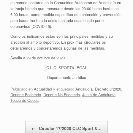
en horario nocturno en la Comunidad Autónoma de Andalucía en
la franja horaria que transcurre desde las 23:00 horas hasta las
6:00 horas, como medida específica de contención y prevención,
para hacer frente a la crisis sanitaria ocasionada por el
coronavirus (COVID-19).
Como os indicamos estas son las principales medidas y su
afección al ámbito deportivo. En próximas circulares os
detallaremos y concretaremos algunas de las medidas.
Sevilla a 29 de octubre de 2020.
C.L.C. SPORT&LEGAL
Departamento Jurídico
Publicado en
Actualidad
y etiquetado
Andalucía
,
Decreto 8/2020
,
Deporte Federado
,
Deporte No Federado
,
Junta de Andalucía
,
Toque de Queda
.
Navegador de artículos
←
Circular 17/2020 CLC Sport &…