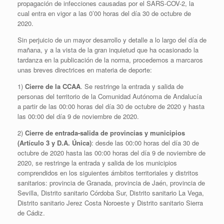
propagación de infecciones causadas por el SARS-COV-2, la
cual entra en vigor a las 0’00 horas del día 30 de octubre de
2020.
Sin perjuicio de un mayor desarrollo y detalle a lo largo del día de
mañana, y a la vista de la gran inquietud que ha ocasionado la
tardanza en la publicación de la norma, procedemos a marcaros
unas breves directrices en materia de deporte:
1)
Cierre de la CCAA
. Se restringe la entrada y salida de
personas del territorio de la Comunidad Autónoma de Andalucía
a partir de las 00:00 horas del día 30 de octubre de 2020 y hasta
las 00:00 del día 9 de noviembre de 2020.
2)
Cierre de entrada-salida de provincias y municipios
(Artículo 3 y D.A. Única)
: desde las 00:00 horas del día 30 de
octubre de 2020 hasta las 00:00 horas del día 9 de noviembre de
2020, se restringe la entrada y salida de los municipios
comprendidos en los siguientes ámbitos territoriales y distritos
sanitarios: provincia de Granada, provincia de Jaén, provincia de
Sevilla, Distrito sanitario Córdoba Sur, Distrito sanitario La Vega,
Distrito sanitario Jerez Costa Noroeste y Distrito sanitario Sierra
de Cádiz.