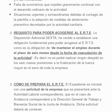
Falta de suministros que impidan gravemente continuar con
el desarrollo ordinario de la actividad.
Situaciones urgentes y extraordinarias debidas al contagio de
la plantilla o la adopción de medidas de aislamiento
preventivo decretados por la autoridad sanitaria
REQUISITO PARA PODER ACOGERSE AL E.R.T.E
. La
Disposición Adicional SEXTA, ha venido a establecer una
obligación fundamental para poder acogerse al E.R.T.E.
como es la obligación de “
de mantener el empleo durante
el plazo de seis meses
desde la fecha de reanudación de
la actividad
”. Es decir no se podrá realizar ningún despido en
los seis meses posteriores a la finalización de la fuerza
mayor en el seno de toda la empresa.
CÓMO SE PREPARA EL E.R.T.E.
El Expediente se iniciará
con una
solicitud de la empresa
que se presentará ante la
Autoridad Laboral correspondiente, que en el caso de
Andalucía corresponderá a la Dirección General de Trabajo y
Bienestar Social de la Junta de Andalucía. Dicha solicitud
deberá de contener: