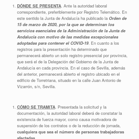
DÓNDE SE PRESENTA
. Ante la autoridad laboral
correspondiente, preferiblemente por Registro Telemático. En
este sentido la Junta de Andalucía ha publicado la
Orden de
15 de marzo de 2020, por la que se determinan los
servicios esenciales de la Administración de la Junta de
Andalucía con motivo de las medidas excepcionales
adoptadas para contener el COVID-19
. En cuanto a los
registros para la presentación ha determinado que
permanecerá abierto un solo registro presencial por provincia,
que será el de la Delegación del Gobierno de la Junta de
Andalucía en cada provincia. En el caso de Sevilla, además
del anterior, permanecerá abierto el registro ubicado en el
edificio de Torretriana, situado en la calle Juan Antonio de
Vizarrón, s/n, Sevilla.
CÓMO SE TRAMITA
. Presentada la solicitud y la
documentación, la autoridad laboral deberá de constatar la
existencia de fuerza mayor, como causa motivadora de
suspensión de los contratos o de la reducción de jornada,
cualquiera que sea el número de personas trabajadoras
afectadas
.