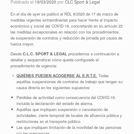
Publicado el
19/03/2020
por
CLC Sport & Legal
En el día de ayer se publicó el RDL 8/2020 de 17 de marzo de
medidas urgentes extraordinarias para hacer frente al impacto
económico y social del COVID-19, concretando en su artículo 22
las medidas excepcionales en relación con los procedimientos
de suspensión de contratos y reducción de jornada por causa de
fuerza mayor.
Desde
C.L.C. SPORT & LEGAL
procedemos a continuación a
detallar y esquematizar cómo queda configurado el
procedimiento de urgencia:
QUIÉNES PUEDEN ACOGERSE AL E.R.T.E.
Todas
aquéllas suspensiones de contratos de trabajo que tengan su
causa directa en los siguientes supuestos:
Pérdidas de actividad como consecuencia del COVID-19,
incluida la declaración del estado de alarma.
Aquéllas que impliquen suspensión o cancelación de
actividades, cierre temporal de locales de afluencia pública y
restricciones en el transporte público.
Las que impliquen limitación de la movilidad de las personas
y/o las mercancías.