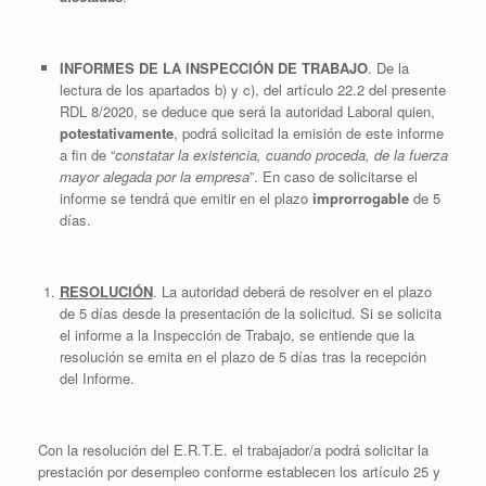
INFORMES DE LA INSPECCIÓN DE TRABAJO
. De la
lectura de los apartados b) y c), del artículo 22.2 del presente
RDL 8/2020, se deduce que será la autoridad Laboral quien,
potestativamente
, podrá solicitad la emisión de este informe
a fin de “
constatar la existencia, cuando proceda, de la fuerza
mayor alegada por la empresa
”. En caso de solicitarse el
informe se tendrá que emitir en el plazo
improrrogable
de 5
días.
RESOLUCIÓN
. La autoridad deberá de resolver en el plazo
de 5 días desde la presentación de la solicitud. Si se solicita
el informe a la Inspección de Trabajo, se entiende que la
resolución se emita en el plazo de 5 días tras la recepción
del Informe.
Con la resolución del E.R.T.E. el trabajador/a podrá solicitar la
prestación por desempleo conforme establecen los artículo 25 y