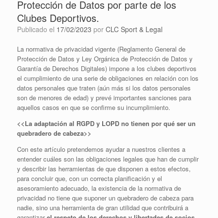
Protección de Datos por parte de los
Clubes Deportivos.
Publicado el
17/02/2023
por
CLC Sport & Legal
La normativa de privacidad vigente (Reglamento General de
Protección de Datos y Ley Orgánica de Protección de Datos y
Garantía de Derechos Digitales) impone a los clubes deportivos
el cumplimiento de una serie de obligaciones en relación con los
datos personales que traten (aún más si los datos personales
son de menores de edad) y prevé importantes sanciones para
aquellos casos en que se confirme su incumplimiento.
<<La adaptación al RGPD y LOPD no tienen por qué ser un
quebradero de cabeza>>
Con este artículo pretendemos ayudar a nuestros clientes a
entender cuáles son las obligaciones legales que han de cumplir
y describir las herramientas de que disponen a estos efectos,
para concluir que, con un correcta planificación y el
asesoramiento adecuado, la existencia de la normativa de
privacidad no tiene que suponer un quebradero de cabeza para
nadie, sino una herramienta de gran utilidad que contribuirá a
garantizar
el respeto de los derechos y libertades de socios,