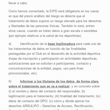
llevar a cabo.
Como hemos comentado, la EIPD será obligatoria en los casos
en que del previo análisis del riesgo se detecte que el
tratamiento de datos supone un riesgo elevado para los derechos
y libertades de las personas físicas. También lo será, entren
otros casos, cuando se traten datos a gran escala o sensibles
(por ejemplo relativos a la salud de los deportistas).
4) Identificación de la
base legitimadora
para cada uno de
los tratamientos de datos en función de las finalidades
perseguidas por el Club en el desarrollo de la actividad deportiva
(hojas de inscripción y participación en actividades deportivas,
autorizaciones que se solicitan a participantes, contacto y
comunicaciones de la entidad, pagos, uso para fines
promocionales, etc).
5)
Informar a los titulares de los datos, de forma clara,
sobre el tratamiento que se va a realizar
; y en concreto sobre
(i) el nombre y datos del contacto del responsable; (ii)
legitimación para el tratamiento; (iii) finalidad del tratamiento; (iv)
datos de contacto del DPO; (v) cómo y dónde ejercer los
derechos
ARSULIPO –
Derechos de Acceso, Rectificación,