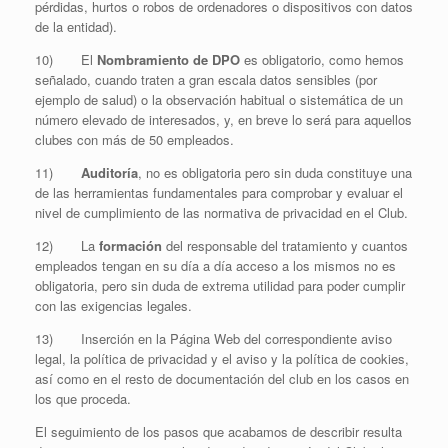
pérdidas, hurtos o robos de ordenadores o dispositivos con datos
de la entidad).
10) El
Nombramiento de DPO
es obligatorio, como hemos
señalado, cuando traten a gran escala datos sensibles (por
ejemplo de salud) o la observación habitual o sistemática de un
número elevado de interesados, y, en breve lo será para aquellos
clubes con más de 50 empleados.
11)
Auditoría
, no es obligatoria pero sin duda constituye una
de las herramientas fundamentales para comprobar y evaluar el
nivel de cumplimiento de las normativa de privacidad en el Club.
12) La
formación
del responsable del tratamiento y cuantos
empleados tengan en su día a día acceso a los mismos no es
obligatoria, pero sin duda de extrema utilidad para poder cumplir
con las exigencias legales.
13) Inserción en la Página Web del correspondiente aviso
legal, la política de privacidad y el aviso y la política de cookies,
así como en el resto de documentación del club en los casos en
los que proceda.
El seguimiento de los pasos que acabamos de describir resulta