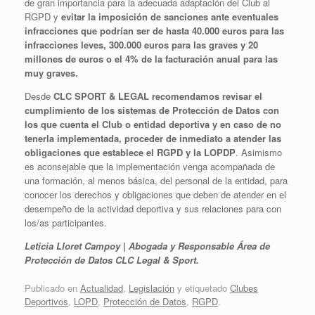
de gran importancia para la adecuada adaptación del Club al
RGPD y
evitar la imposición de sanciones ante eventuales
infracciones que podrían ser de hasta 40.000 euros para las
infracciones leves, 300.000 euros para las graves y 20
millones de euros o el 4% de la facturación anual para las
muy graves.
Desde
CLC SPORT & LEGAL recomendamos revisar el
cumplimiento de los sistemas de Protección de Datos con
los que cuenta el Club o entidad deportiva y en caso de no
tenerla implementada, proceder de inmediato a atender las
obligaciones que establece el RGPD y la LOPDP
. Asimismo
es aconsejable que la implementación venga acompañada de
una formación, al menos básica, del personal de la entidad, para
conocer los derechos y obligaciones que deben de atender en el
desempeño de la actividad deportiva y sus relaciones para con
los/as participantes.
Leticia Lloret Campoy | Abogada y Responsable Área de
Protección de Datos CLC Legal & Sport.
Publicado en
Actualidad
,
Legislación
y etiquetado
Clubes
Deportivos
,
LOPD
,
Protección de Datos
,
RGPD
.