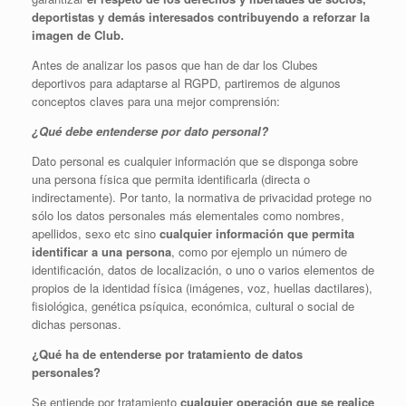
deportistas y demás interesados contribuyendo a reforzar la
imagen de Club.
Antes de analizar los pasos que han de dar los Clubes
deportivos para adaptarse al RGPD, partiremos de algunos
conceptos claves para una mejor comprensión:
¿Qué debe entenderse por dato personal?
Dato personal es cualquier información que se disponga sobre
una persona física que permita identificarla (directa o
indirectamente). Por tanto, la normativa de privacidad protege no
sólo los datos personales más elementales como nombres,
apellidos, sexo etc sino
cualquier información que permita
identificar a una persona
, como por ejemplo un número de
identificación, datos de localización, o uno o varios elementos de
propios de la identidad física (imágenes, voz, huellas dactilares),
fisiológica, genética psíquica, económica, cultural o social de
dichas personas.
¿Qué ha de entenderse por tratamiento de datos
personales?
Se entiende por tratamiento
cualquier operación que se realice