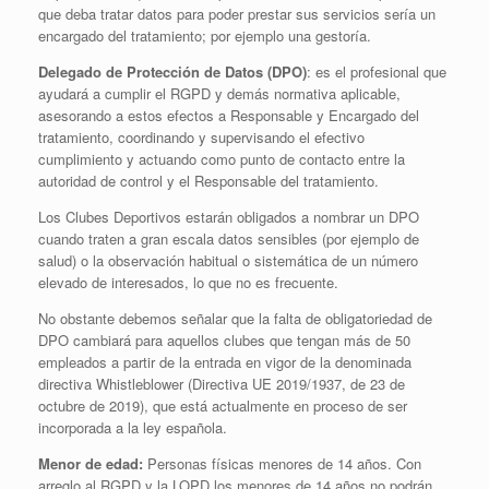
que deba tratar datos para poder prestar sus servicios sería un
encargado del tratamiento; por ejemplo una gestoría.
Delegado de Protección de Datos
(DPO)
: es el profesional que
ayudará a cumplir el RGPD y demás normativa aplicable,
asesorando a estos efectos a Responsable y Encargado del
tratamiento, coordinando y supervisando el efectivo
cumplimiento y actuando como punto de contacto entre la
autoridad de control y el Responsable del tratamiento.
Los Clubes Deportivos estarán obligados a nombrar un DPO
cuando traten a gran escala datos sensibles (por ejemplo de
salud) o la observación habitual o sistemática de un número
elevado de interesados, lo que no es frecuente.
No obstante debemos señalar que la falta de obligatoriedad de
DPO cambiará para aquellos clubes que tengan más de 50
empleados a partir de la entrada en vigor de la denominada
directiva Whistleblower (Directiva UE 2019/1937, de 23 de
octubre de 2019), que está actualmente en proceso de ser
incorporada a la ley española.
Menor de edad:
Personas físicas menores de 14 años. Con
arreglo al RGPD y la LOPD los menores de 14 años no podrán