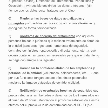
Supresión (Olvido), Limitación del Tratamiento, Portabilidad y
Oposición -; (vi) posible cesión de los datos a terceros; (vii)
tiempo que los datos serán tratados por el Club.
6)
Mantener las bases de datos actualizadas y
protegidas
por medidas técnicas y organizativas diseñadas y
escogidas de forma personalizada.
7)
Contratos de encargo del tratamiento
con aquellas
personas físicas o jurídicas que realicen tratamiento de datos de
la entidad (asesorías, gestorías, empresas de seguridad,
contratos suministros ropa deportiva directamente, etc…), que
deberá contener las garantías necesarias para que el tratamiento
se haga con arreglo a la legalidad.
8)
Garantizar la
confidencialidad de los empleados y
personal de la entidad
(voluntarios, colaboradores, etc….), que
por sus funciones tengan acceso a los datos personales
mediante la firma de cláusulas de confidencialidad.
9)
Notificación de eventuales brechas de seguridad
que
puedan afectar a las libertades y derechos de los interesados en
el plazo de 72 horas, atendiendo al protocolo establecido a estos
efectos por el propio Club de conformidad con el RGPD (p.e.