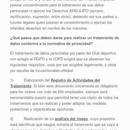
prestar consentimiento para el tratamiento de sus datos
personales ni ejercer los Derechos ARSULIPO (acceso,
rectificación, supresión, entre otros), debiendo ser sus padres o
tutores legales quien presten el consentimiento o ejerzan los
referidos derechos en nombre de los menores.
¿Qué pasos que deben darse para realizar un tratamiento de
datos conforme a la normativa de privacidad?
El tratamiento de datos personales por parte del Club deportivo
con arreglo al RGPD y la LOPD exigirá que se observen los
siguientes requisitos; unos por ser exigidos legalmente, y otros
por resultar de incuestionable utilidad:
1) Elaboración del
Registro de Actividades del
Tratamiento
. Si bien este documento únicamente es obligatorio
para los clubes con más de 250 empleados, siempre será
recomendable puesto que permitirá tener una visión de todos los
tratamientos que se realizan y poder adoptar las medidas
protectoras y organizativas oportunas.
2) Realización de un
análisis del riesgo
, cuyo propósito
será identificar qué riesgos entraña el tratamiento que se vaya a