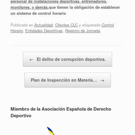
personal de instalaciones deportivas, entrenadores,
monitores, y demás,
que tienen la obligación de establecer
un sistema de control horario
Publicado en
Actualidad
,
Clientes CLC
y etiquetado
Control
Horario
,
Entidades Deportivas
,
Registro de Jornada
.
Navegador de artículos
←
El delito de corrupción deportiva.
Plan de Inspección en Materia…
→
Miembro de la Asociación Española de Derecho
Deportivo