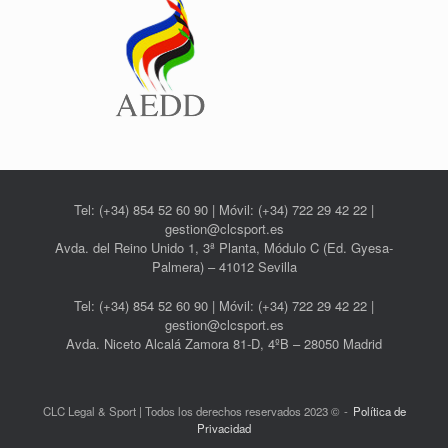
Tel: (+34) 854 52 60 90 | Móvil: (+34) 722 29 42 22 |
gestion@clcsport.es
Avda. del Reino Unido 1, 3ª Planta, Módulo C (Ed. Gyesa-
Palmera) – 41012 Sevilla
Tel: (+34) 854 52 60 90 | Móvil: (+34) 722 29 42 22 |
gestion@clcsport.es
Avda. Niceto Alcalá Zamora 81-D, 4ºB – 28050 Madrid
CLC Legal & Sport | Todos los derechos reservados 2023 ©
Política de
Privacidad