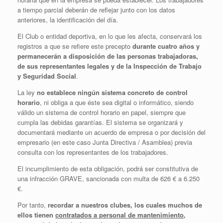
a tiempo parcial deberán de reflejar junto con los datos
anteriores, la identificación del día.
El Club o entidad deportiva, en lo que les afecta, conservará los
registros a que se refiere este precepto
durante cuatro años y
permanecerán a disposición de las personas trabajadoras,
de sus representantes legales y de la Inspección de Trabajo
y Seguridad Social
.
La ley
no establece ningún sistema concreto de control
horario
, ni obliga a que éste sea digital o informático, siendo
válido un sistema de control horario en papel, siempre que
cumpla las debidas garantías. El sistema se organizará y
documentará mediante un acuerdo de empresa o por decisión del
empresario (en este caso Junta Directiva / Asamblea) previa
consulta con los representantes de los trabajadores.
El incumplimiento de esta obligación, podrá ser constitutiva de
una infracción GRAVE, sancionada con multa de 626 € a 6.250
€.
Por tanto,
recordar a nuestros clubes, los cuales muchos de
ellos tienen
contratados a personal de mantenimiento,