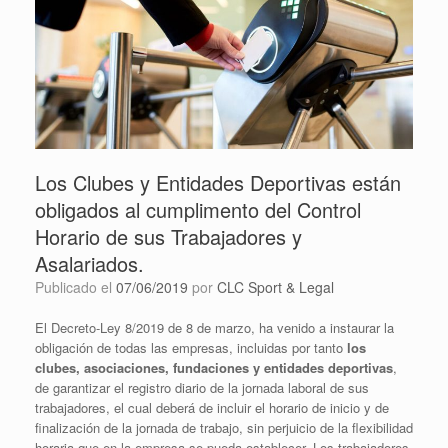
Los Clubes y Entidades Deportivas están
obligados al cumplimento del Control
Horario de sus Trabajadores y
Asalariados.
Publicado el
07/06/2019
por
CLC Sport & Legal
El Decreto-Ley 8/2019 de 8 de marzo, ha venido a instaurar la
obligación de todas las empresas, incluidas por tanto
los
clubes, asociaciones, fundaciones y entidades deportivas
,
de garantizar el registro diario de la jornada laboral de sus
trabajadores, el cual deberá de incluir el horario de inicio y de
finalización de la jornada de trabajo, sin perjuicio de la flexibilidad
horaria que en la empresa se pueda establecer. Los trabajadores