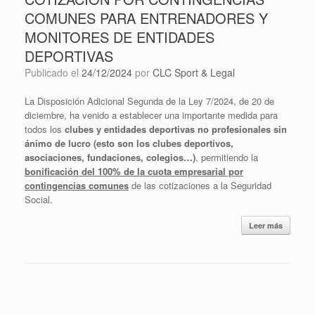
COMUNES PARA ENTRENADORES Y
MONITORES DE ENTIDADES
DEPORTIVAS
Publicado el
24/12/2024
por
CLC Sport & Legal
La Disposición Adicional Segunda de la Ley 7/2024, de 20 de
diciembre, ha venido a establecer una importante medida para
todos los
clubes y entidades deportivas
no profesionales sin
ánimo de lucro (esto son los clubes deportivos,
asociaciones, fundaciones, colegios…)
, permitiendo la
bonificación del 100%
de la cuota empresarial por
contingencias comunes
de las cotizaciones a la Seguridad
Social.
Leer más